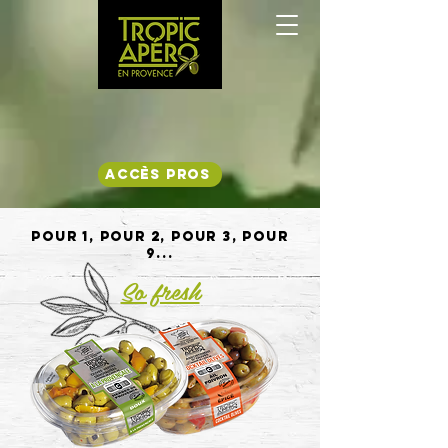
Accès Pros
pour 1, pour 2, pour 3, pour
9...
So fresh