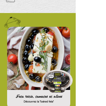
Feta rôtie, tomates et olives
Découvrez la "baked feta"