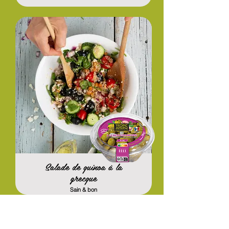
Salade de quinoa à la
grecque
Sain & bon