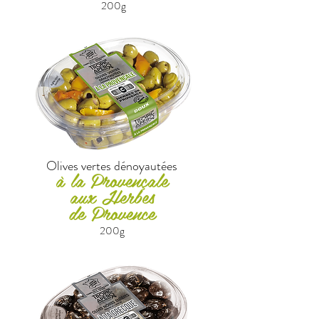
200g
Olives vertes dénoyautées
à la Provençale
aux Herbes
de Provence
200g