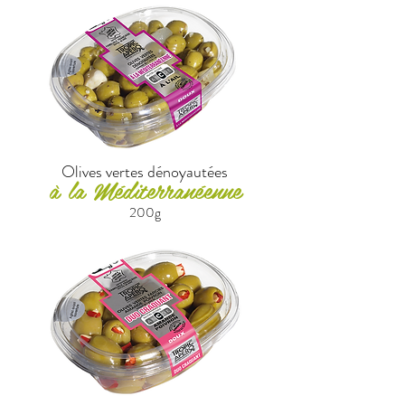
Olives vertes dénoyautées
à la Méditerranéenne
200g