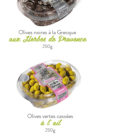
Olives noires à la Grecque
aux Herbes de Provence
250g
Olives vertes cassées
à l’a
il
25
0g