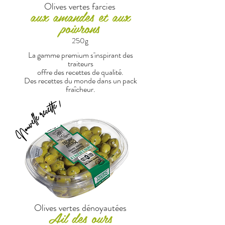
Olives vertes farcies
aux amandes et aux
poivrons
25
0g
La gamme premium s'inspirant des
traiteurs
offre des recettes de qualité.
Des recettes du monde dans un pack
fraîcheur.
Olives vertes dénoyautées
Ail des ours