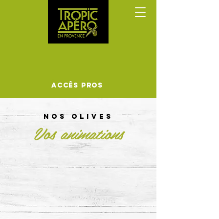
Accès Pros
nos olives
Vos animations