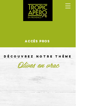
Accès Pros
DÉCOUVREZ notre thème
Olives en vrac