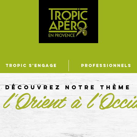
TROPIC S'ENGAGE
PROFESSIONNELS
l'Orient à l'Occi
DÉCOUVREZ notre thème